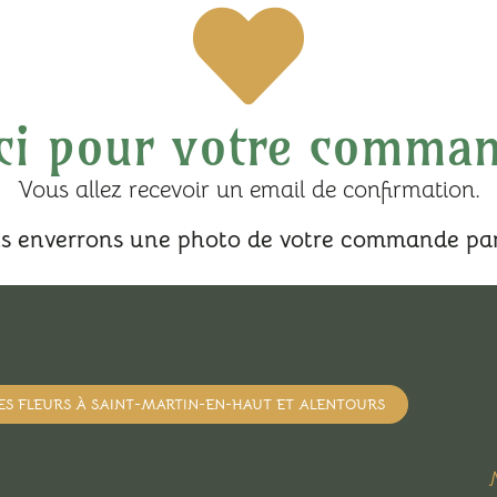
ci pour votre comman
Vous allez recevoir un email de confirmation.
s enverrons une photo de votre commande p
DES FLEURS À SAINT-MARTIN-EN-HAUT ET ALENTOURS