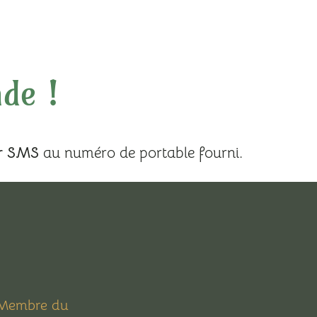
de !
ar SMS
au numéro de portable fourni.
Membre du