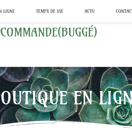
N LIGNE
TEMPS DE VIE
ACTU
CONTAC
 COMMANDE(BUGGÉ)
OUTIQUE EN LIG