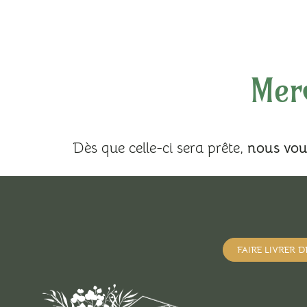
Mer
Dès que celle-ci sera prête,
nous vou
FAIRE LIVRER 